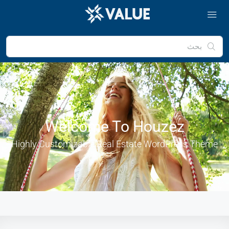
Welcome To Houzez
Highly Customizable Real Estate WordPress Theme