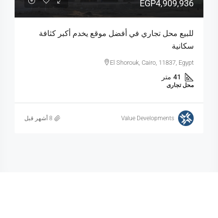
EGP4,909,936
للبيع محل تجاري في أفضل موقع يخدم أكبر كثافة
سكانية
El Shorouk, Cairo, 11837, Egypt
41
متر
محل تجارى
Value Developments