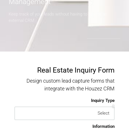
Management
Keep track of your leads without having to pay for an
external CRM
Real Estate Inquiry Form
Design custom lead capture forms that
integrate with the Houzez CRM
Inquiry Type
Information