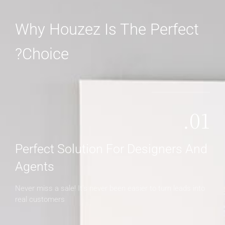
Why Houzez Is The Perfect
Choice?
01.
Perfect Solution For Designers And
Agents
Never miss a sale! It's never been easier to turn leads into
real customers