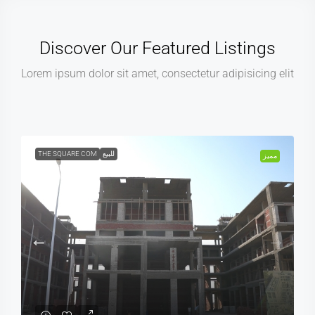
Discover Our Featured Listings
Lorem ipsum dolor sit amet, consectetur adipisicing elit
للبيع
THE SQUARE COM
مميز