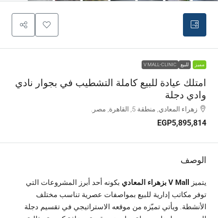
مميز
للبيع
V MALL-CLINIC
امتلك عيادة للبيع كاملة التشطيب في بجوار نادي
وادي دجلة
زهراء المعادي, منطقة 5, القاهرة, مصر.
EGP5,895,814
الوصف
يتميز
V Mall بزهراء المعادي
بكونه أحد أبرز المشروعات التي
توفر مكاتب إدارية للبيع بمواصفات عصرية تناسب مختلف
الأنشطة. ويأتي تميّزه من موقعه الاستراتيجي في تقسيم دجلة