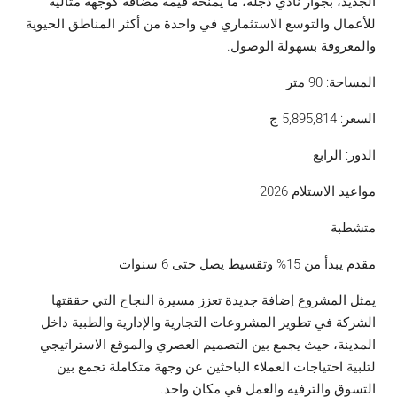
الجديد، بجوار نادي دجلة، ما يمنحه قيمة مضافة كوجهة مثالية
للأعمال والتوسع الاستثماري في واحدة من أكثر المناطق الحيوية
والمعروفة بسهولة الوصول.
المساحة: 90 متر
السعر: 5,895,814 ج
الدور: الرابع
مواعيد الاستلام 2026
متشطبة
مقدم يبدأ من 15% وتقسيط يصل حتى 6 سنوات
يمثل المشروع إضافة جديدة تعزز مسيرة النجاح التي حققتها
الشركة في تطوير المشروعات التجارية والإدارية والطبية داخل
المدينة، حيث يجمع بين التصميم العصري والموقع الاستراتيجي
لتلبية احتياجات العملاء الباحثين عن وجهة متكاملة تجمع بين
التسوق والترفيه والعمل في مكان واحد.