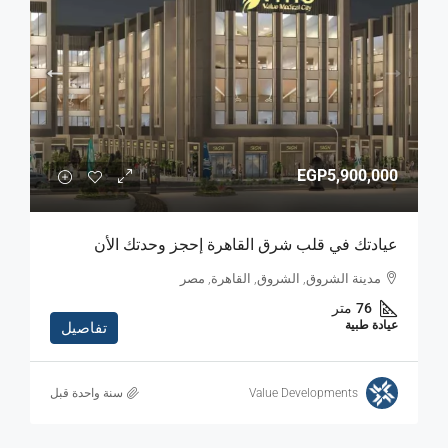
EGP5,900,000
عيادتك في قلب شرق القاهرة إحجز وحدتك الأن
مدينة الشروق, الشروق, القاهرة, مصر
76
متر
عيادة طبية
تفاصيل
Value Developments
‏سنة واحدة قبل