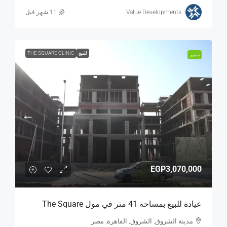
Value Developments
للبيع
THE SQUARE CLINIC
مميز
EGP3,070,000
عيادة للبيع بمساحة 41 متر في مول The Square
مدينة الشروق, الشروق, القاهرة, مصر