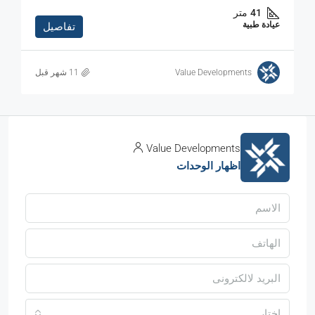
41
متر
عيادة طبية
تفاصيل
Value Developments
Value Developments
اظهار الوحدات
اختار