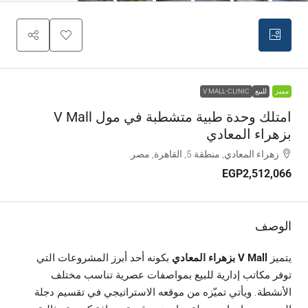
مميز
للبيع
V MALL-CLINIC
امتلك وحدة طبية متشطبة في مول V Mall
بزهراء المعادي
زهراء المعادي, منطقة 5, القاهرة, مصر.
EGP2,512,066
الوصف
يتميز
V Mall بزهراء المعادي
بكونه أحد أبرز المشروعات التي
توفر مكاتب إدارية للبيع بمواصفات عصرية تناسب مختلف
الأنشطة. ويأتي تميّزه من موقعه الاستراتيجي في تقسيم دجلة