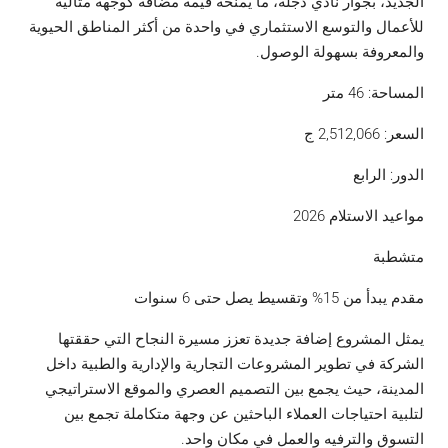
الجديد، بجوار نادي دجلة، ما يمنحه قيمة مضافة كوجهة مثالية
للأعمال والتوسع الاستثماري في واحدة من أكثر المناطق الحيوية
والمعروفة بسهولة الوصول.
المساحة: 46 متر
السعر: 2,512,066 ج
الدور: الرابع
مواعيد الاستلام 2026
متشطبة
مقدم يبدأ من 15% وتقسيط يصل حتى 6 سنوات
يمثل المشروع إضافة جديدة تعزز مسيرة النجاح التي حققتها
الشركة في تطوير المشروعات التجارية والإدارية والطبية داخل
المدينة، حيث يجمع بين التصميم العصري والموقع الاستراتيجي
لتلبية احتياجات العملاء الباحثين عن وجهة متكاملة تجمع بين
التسوق والترفيه والعمل في مكان واحد.