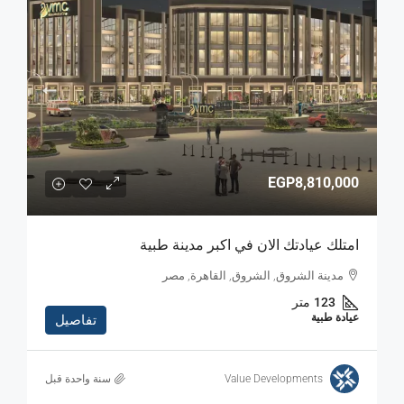
EGP8,810,000
امتلك عيادتك الان في اكبر مدينة طبية
مدينة الشروق, الشروق, القاهرة, مصر
123
متر
عيادة طبية
تفاصيل
Value Developments
‏سنة واحدة قبل