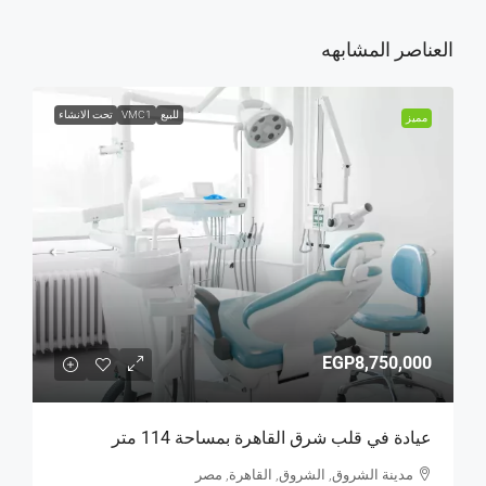
العناصر المشابهه
للبيع
VMC1
تحت الانشاء
مميز
EGP8,750,000
عيادة في قلب شرق القاهرة بمساحة 114 متر
مدينة الشروق, الشروق, القاهرة, مصر