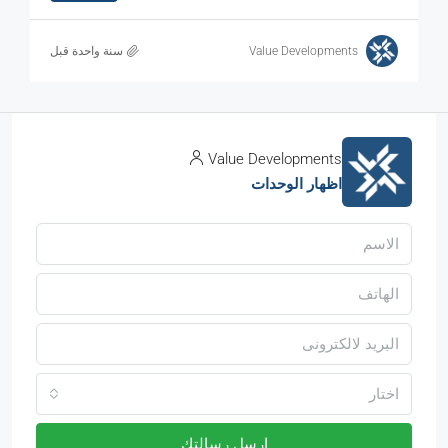
Value Developments
‏سنة واحدة قبل
Value Developments
اظهار الوحدات
اختار
ارسل رسالتك