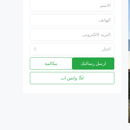
اختار
ارسل رسالتك
مكالمة
واتس اب