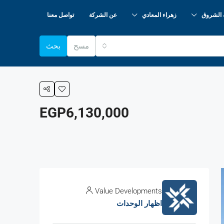
 الشروق
زهراء المعادي
عن الشركة
تواصل معنا
مسح
بحث
EGP6,130,000
Value Developments
اظهار الوحدات