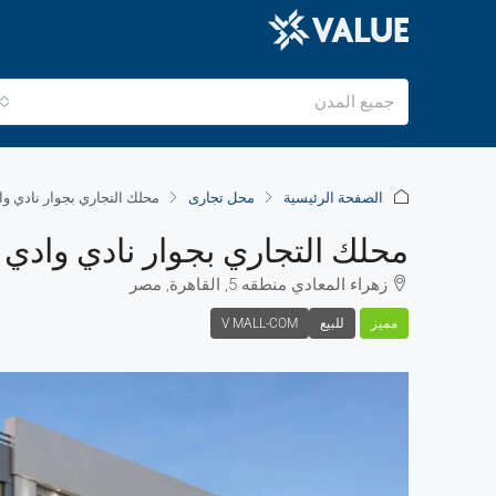
جميع المدن
الصفحة الرئيسية
محل تجارى
محلك التجاري بجوار نادي وا
محلك التجاري بجوار نادي وادي 
زهراء المعادي منطقه 5, القاهرة, مصر
مميز
للبيع
V MALL-COM