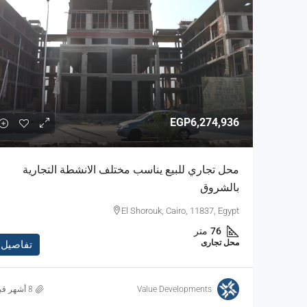
EGP6,274,936
محل تجاري للبيع يناسب مختلف الانشطة التجارية
بالشروق
El Shorouk, Cairo, 11837, Egypt
76
متر
محل تجارى
تفاصيل
Value Developments