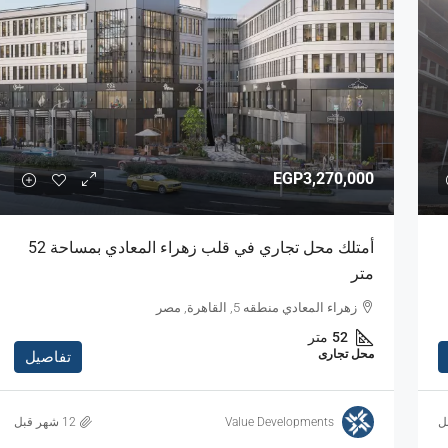
EGP3,270,000
أمتلك محل تجاري في قلب زهراء المعادي بمساحة 52
متر
زهراء المعادي منطقه 5, القاهرة, مصر
52
متر
محل تجارى
تفاصيل
Value Developments