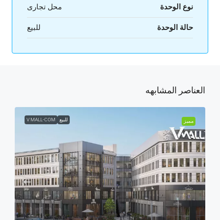
نوع الوحدة
محل تجارى
حالة الوحدة
للبيع
العناصر المشابهه
للبيع
V MALL-COM
مميز