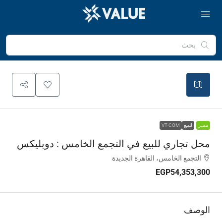
|
©
OpenStreetMap
contributors
Leaflet
+
−
مميز
للبيع
VT-COM
محل تجاري للبيع في التجمع الخامس : دوبليكس
التجمع الخامس، القاهرة الجديدة
EGP54,353,300
الوصف