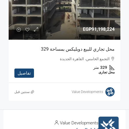
EGP91,198,224
محل تجاري للبيع دوبليكس بمساحة 329
التجمع الخامس، القاهرة الجديدة
329
متر
محل تجارى
تفاصيل
Value Developments
‏سنتين قبل
Value Developments