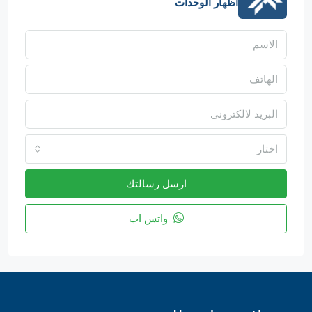
اظهار الوحدات
اختار
ارسل رسالتك
واتس اب