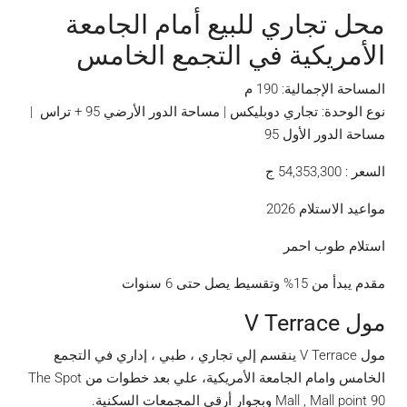
محل تجاري للبيع أمام الجامعة
الأمريكية في التجمع الخامس
المساحة الإجمالية: 190 م
نوع الوحدة: تجاري دوبليكس | مساحة الدور الأرضي
95
+ تراس |
مساحة الدور الأول 95
السعر :
54,353,300
ج
مواعيد الاستلام 2026
استلام طوب احمر
مقدم يبدأ من 15% وتقسيط يصل حتى 6 سنوات
مول V Terrace
مول V Terrace ينقسم إلي تجاري ، طبي ، إداري في التجمع
الخامس وامام الجامعة الأمريكية، علي بعد خطوات من The Spot
Mall , Mall point 90 وبجوار أرقي المجمعات السكنية.