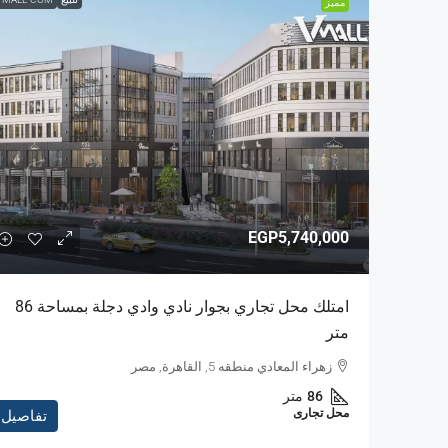
مميز
EGP5,740,000
امتلك محل تجاري بجوار نادي وادي دجلة بمساحة 86
متر
زهراء المعادي منطقه 5, القاهرة, مصر
86
متر
محل تجارى
تفاصيل