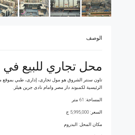
الوصف
محل تجاري للبيع في 
تاون سنتر الشروق هو مول تجارى، إدارى، طبي بموقع مت
الرئيسية لكمبوند دار مصر وامام نادى جرين هيلز.
المساحة:
61
متر
السعر:
5,995,000
ج
مكان المحل: البدروم