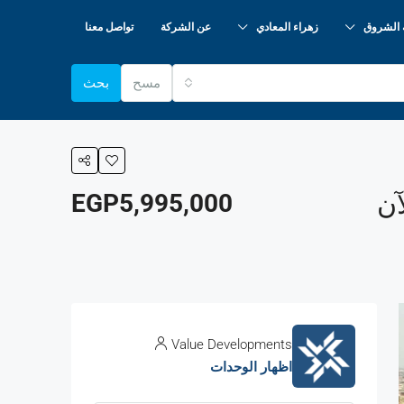
 الشروق
زهراء المعادي
عن الشركة
تواصل معنا
مسح
بحث
EGP5,995,000
Value Developments
اظهار الوحدات