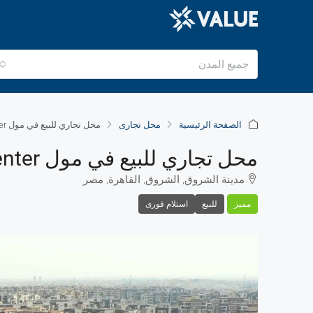
جميع المدن
الصفحة الرئيسية
محل تجارى
محل تجاري للبيع في مول Town center– احصل على مكان عملك الآن
محل تجاري للبيع في مول Town Center– احصل على مكان عملك الآن
مدينة الشروق, الشروق, القاهرة, مصر
مميز
للبيع
استلام فورى