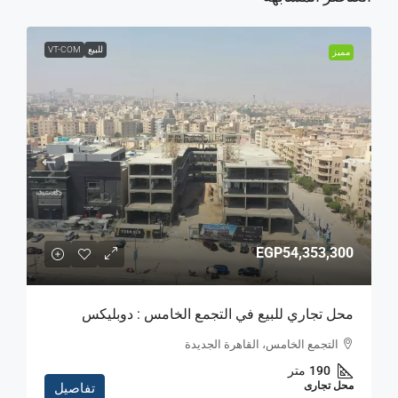
للبيع
VT-COM
مميز
EGP54,353,300
محل تجاري للبيع في التجمع الخامس : دوبليكس
التجمع الخامس، القاهرة الجديدة
190
متر
محل تجارى
تفاصيل