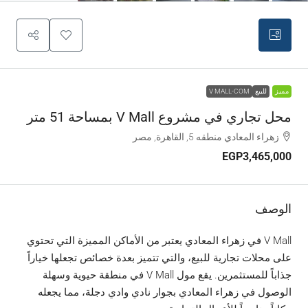
مميز
للبيع
V MALL-COM
محل تجاري في مشروع V Mall بمساحة 51 متر
زهراء المعادي منطقه 5, القاهرة, مصر
EGP3,465,000
الوصف
V Mall في زهراء المعادي يعتبر من الأماكن المميزة التي تحتوي
على محلات تجارية للبيع، والتي تتميز بعدة خصائص تجعلها خياراً
جذاباً للمستثمرين. يقع مول V Mall في منطقة حيوية وسهلة
الوصول في زهراء المعادي بجوار نادي وادي دجلة، مما يجعله