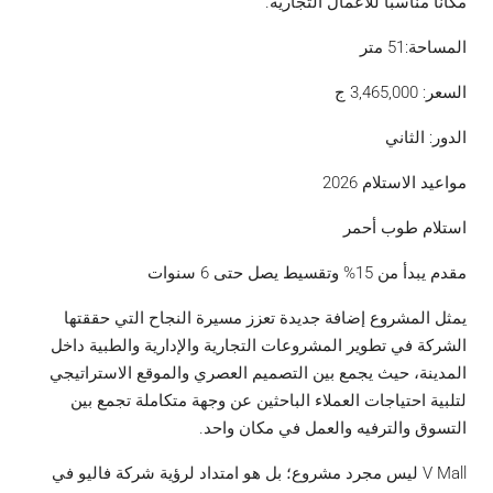
مكاناً مناسباً للأعمال التجارية.
المساحة:51 متر
السعر:
3,465,000
ج
الدور: الثاني
مواعيد الاستلام 2026
استلام طوب أحمر
مقدم يبدأ من 15% وتقسيط يصل حتى 6 سنوات
يمثل المشروع إضافة جديدة تعزز مسيرة النجاح التي حققتها
الشركة في تطوير المشروعات التجارية والإدارية والطبية داخل
المدينة، حيث يجمع بين التصميم العصري والموقع الاستراتيجي
لتلبية احتياجات العملاء الباحثين عن وجهة متكاملة تجمع بين
التسوق والترفيه والعمل في مكان واحد.
V Mall ليس مجرد مشروع؛ بل هو امتداد لرؤية شركة فاليو في