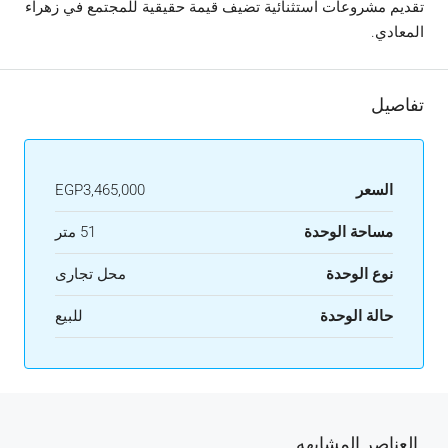
تقديم مشروعات استثنائية تضيف قيمة حقيقية للمجتمع في زهراء
المعادي.
تفاصيل
السعر
EGP3,465,000
مساحة الوحدة
51 متر
نوع الوحدة
محل تجارى
حالة الوحدة
للبيع
العناصر المشابهه