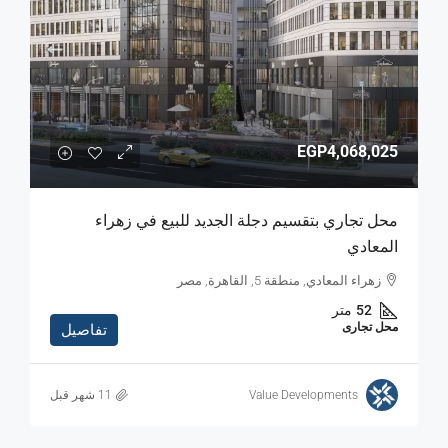
EGP4,068,025
محل تجاري بتقسيم دجلة الجديد للبيع في زهراء
المعادي
زهراء المعادي, منطقة 5, القاهرة, مصر
52
متر
محل تجارى
تفاصيل
Value Developments