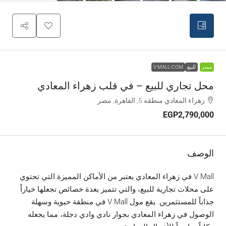
مميز
للبيع
V MALL-COM
محل تجاري للبيع – في قلب زهراء المعادي
زهراء المعادي منطقه 5, القاهرة, مصر
EGP2,790,000
الوصف
V Mall في زهراء المعادي يعتبر من الأماكن المميزة التي تحتوي
على محلات تجارية للبيع، والتي تتميز بعدة خصائص تجعلها خياراً
جذاباً للمستثمرين. يقع مول V Mall في منطقة حيوية وسهلة
الوصول في زهراء المعادي بجوار نادي وادي دجلة، مما يجعله