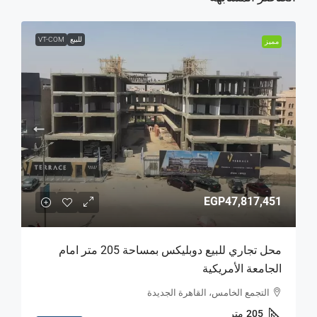
للبيع
VT-COM
مميز
EGP47,817,451
محل تجاري للبيع دوبليكس بمساحة 205 متر امام
الجامعة الأمريكية
التجمع الخامس، القاهرة الجديدة
205
متر