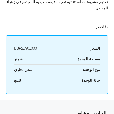
تقديم مشروعات استثنائية تضيف قيمة حقيقية للمجتمع في زهراء
المعادي.
تفاصيل
السعر
EGP2,790,000
مساحة الوحدة
48 متر
نوع الوحدة
محل تجارى
حالة الوحدة
للبيع
العناصر المشابهه