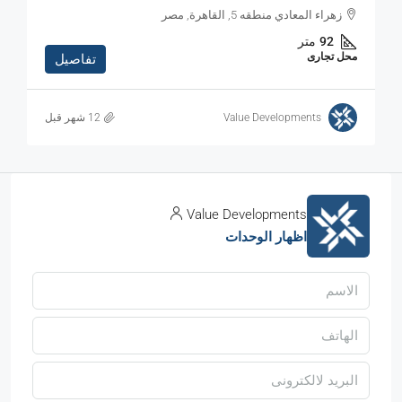
زهراء المعادي منطقه 5, القاهرة, مصر
92
متر
محل تجارى
تفاصيل
Value Developments
Value Developments
اظهار الوحدات