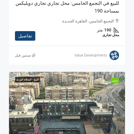
للبيع في التجمع الخامس: محل تجاري تجاري دوبليكس
بمساحة 190
التجمع الخامس، القاهرة الجديدة
190
متر
محل تجارى
تفاصيل
Value Developments
‏سنتين قبل
للبيع
استلام فورى
مميز