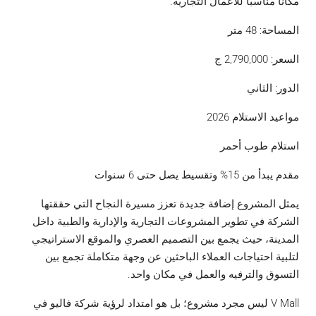
مكاناً مناسباً للأعمال التجارية.
المساحة: 48 متر
السعر:
2,790,000
ج
الدور: الثاني
مواعيد الاستلام 2026
استلام طوب أحمر
مقدم يبدأ من 15% وتقسيط يصل حتى 6 سنوات
يمثل المشروع إضافة جديدة تعزز مسيرة النجاح التي حققتها
الشركة في تطوير المشروعات التجارية والإدارية والطبية داخل
المدينة، حيث يجمع بين التصميم العصري والموقع الاستراتيجي
لتلبية احتياجات العملاء الباحثين عن وجهة متكاملة تجمع بين
التسوق والترفيه والعمل في مكان واحد.
V Mall ليس مجرد مشروع؛ بل هو امتداد لرؤية شركة فاليو في