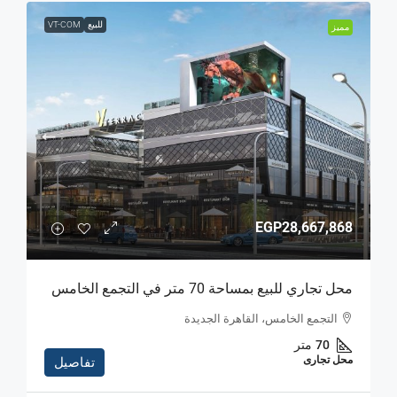
للبيع
VT-COM
مميز
EGP28,667,868
محل تجاري للبيع بمساحة 70 متر في التجمع الخامس
التجمع الخامس، القاهرة الجديدة
70
متر
محل تجارى
تفاصيل