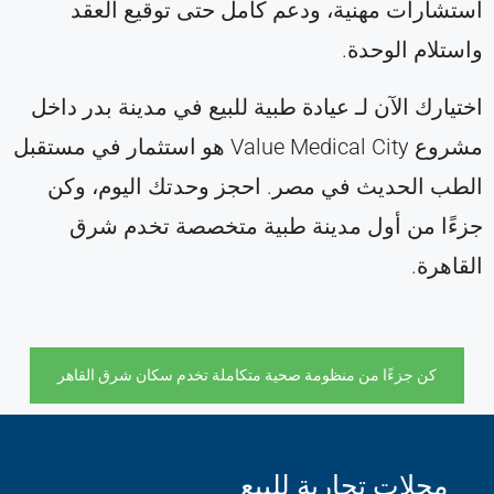
استشارات مهنية، ودعم كامل حتى توقيع العقد
واستلام الوحدة.
اختيارك الآن لـ عيادة طبية للبيع في مدينة بدر داخل
مشروع Value Medical City هو استثمار في مستقبل
الطب الحديث في مصر. احجز وحدتك اليوم، وكن
جزءًا من أول مدينة طبية متخصصة تخدم شرق
القاهرة.
كن جزءًا من منظومة صحية متكاملة تخدم سكان شرق القاهر
محلات تجارية للبيع