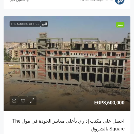
للبيع
THE SQUARE OFFICE
مميز
EGP8,600,000
احصل على مكتب إداري بأعلى معايير الجودة في مول The
Square بالشروق