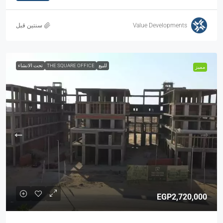
Value Developments
‏سنتين قبل
للبيع
THE SQUARE OFFICE
تحت الانشاء
مميز
EGP2,720,000