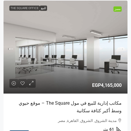
للبيع
THE SQUARE OFFICE
مميز
EGP4,165,000
مكاتب إدارية للبيع في مول The Square – موقع حيوي
وسط أكبر كثافة سكانية
مدينة الشروق, الشروق, القاهرة, مصر
61
متر