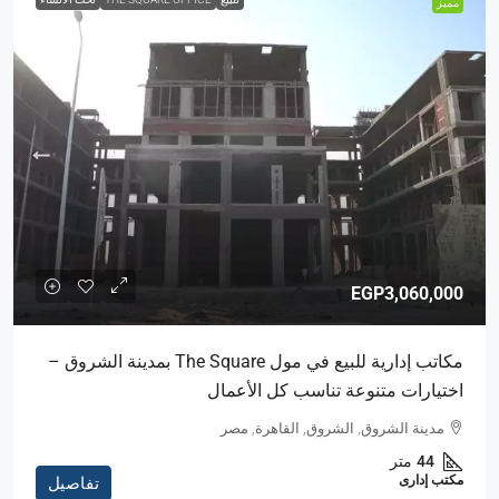
مميز
EGP3,060,000
مكاتب إدارية للبيع في مول The Square بمدينة الشروق –
اختيارات متنوعة تناسب كل الأعمال
مدينة الشروق, الشروق, القاهرة, مصر
44
متر
مكتب إدارى
تفاصيل