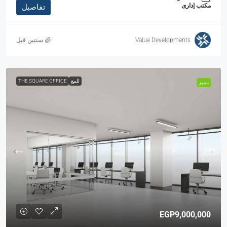
مكتب إدارى
تفاصيل
Value Developments
‏سنتين قبل
للبيع
THE SQUARE OFFICE
مميز
EGP9,000,000