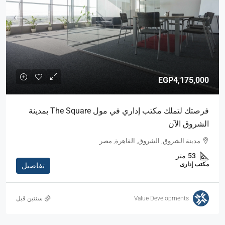
EGP4,175,000
فرصتك لتملك مكتب إداري في مول The Square بمدينة
الشروق الآن
مدينة الشروق, الشروق, القاهرة, مصر
53
متر
مكتب إدارى
تفاصيل
Value Developments
‏سنتين قبل