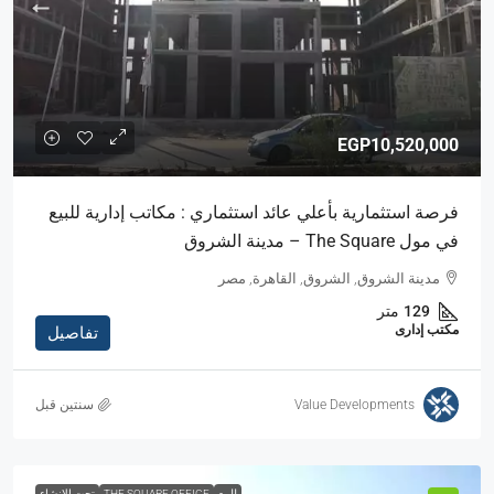
EGP10,520,000
فرصة استثمارية بأعلي عائد استثماري : مكاتب إدارية للبيع
في مول The Square – مدينة الشروق
مدينة الشروق, الشروق, القاهرة, مصر
129
متر
مكتب إدارى
تفاصيل
Value Developments
‏سنتين قبل
للبيع
THE SQUARE OFFICE
تحت الانشاء