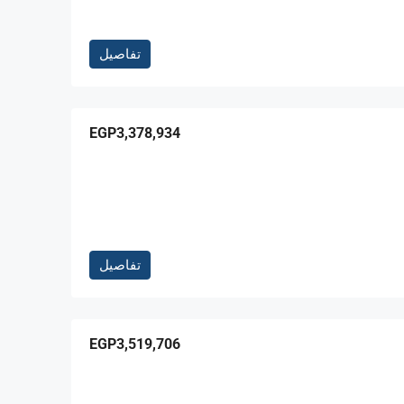
تفاصيل
EGP3,378,934
تفاصيل
EGP3,519,706