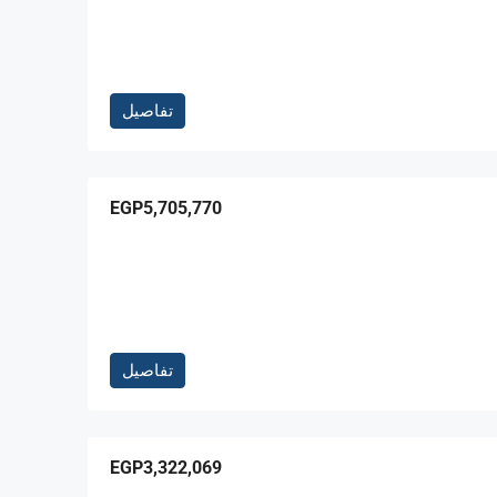
تفاصيل
EGP5,705,770
تفاصيل
EGP3,322,069