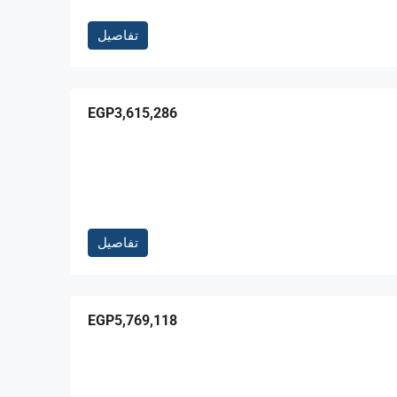
تفاصيل
EGP3,615,286
تفاصيل
EGP5,769,118