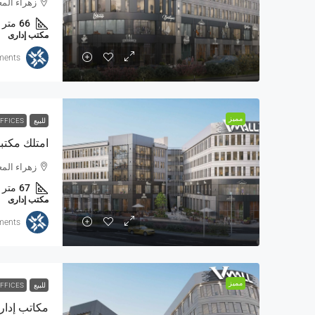
زهراء المعادي من
66
متر
مكتب إدارى
ments
مميز
للبيع
OFFICES
زهراء المعادي من
67
متر
مكتب إدارى
ments
مميز
للبيع
OFFICES