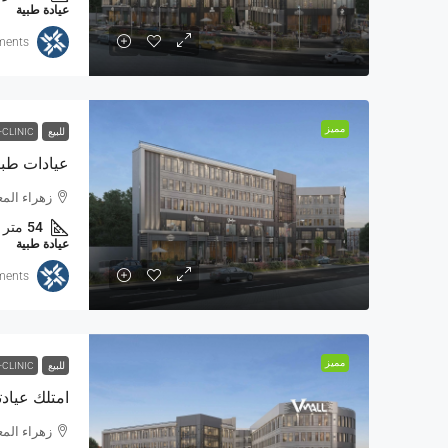
عيادة طبية
ments
مميز
للبيع
-CLINIC
زهراء المعادي من
54
متر
عيادة طبية
ments
مميز
للبيع
-CLINIC
زهراء المعادي من