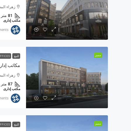
زهراء المعادي من
81
متر
مكتب إدارى
ments
مميز
للبيع
OFFICES
زهراء المعادي من
87
متر
مكتب إدارى
ments
مميز
للبيع
OFFICES