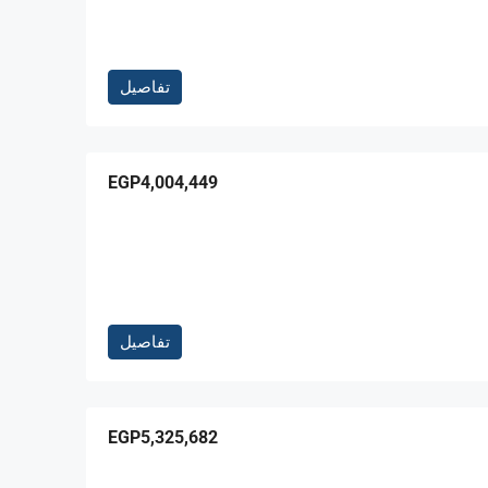
تفاصيل
EGP4,004,449
تفاصيل
EGP5,325,682