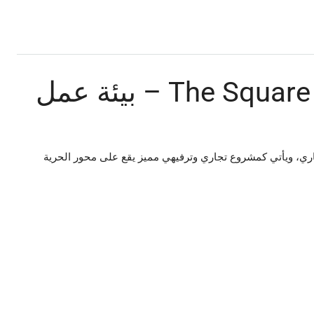
مكاتب للبيع في The Square Mall – بيئة عمل
ري، ويأتي كمشروع تجاري وترفيهي مميز يقع على محور الحرية