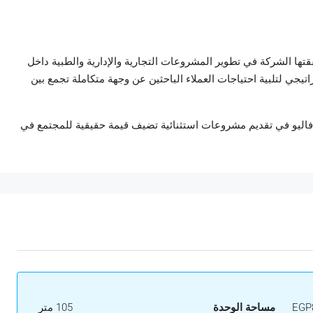
تها الشركة في تطوير المشروعات التجارية والإدارية والطبية داخل
يجي لتلبية احتياجات العملاء الباحثين عن وجهة متكاملة تجمع بين
فاليو في تقديم مشروعات استثنائية تضيف قيمة حقيقية للمجتمع في
EGP8
مساحة الوحدة
105 متر