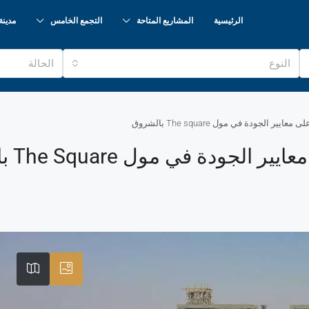
الرئيسية
المشاريع المتاحة
التجمع الخامس
مدينة
النوع
الحالة
الجودة في مول The square بالشروق
ة في مول The Square بالشروق