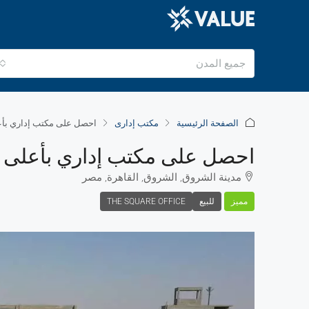
جميع المدن
الصفحة الرئيسية
مكتب إدارى
احصل على مكتب إداري بأعلى معايير 
احصل على مكتب إداري بأعلى معايير الجود
مدينة الشروق, الشروق, القاهرة, مصر
مميز
للبيع
THE SQUARE OFFICE