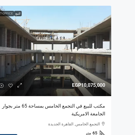
للبيع
T-OFFICE
EGP10,075,000
مكتب للبيع في التجمع الخامس بمساحة 65 متر بجوار
الجامعة الامريكية
التجمع الخامس, القاهرة الجديدة
65
متر