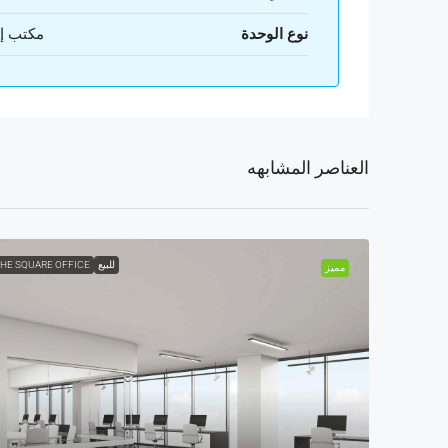
نوع الوحدة
مكتب إ
العناصر المشابهه
للبيع
HE SQUARE OFFICE
مميز