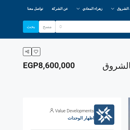
 الشروق
زهراء المعادي
عن الشركة
تواصل معنا
مسح
بحث
EGP8,600,000
Value Developments
اظهار الوحدات