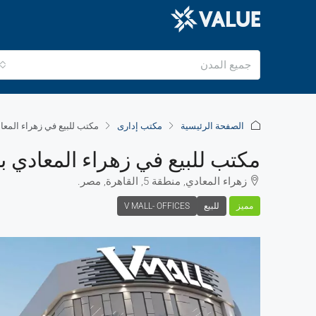
جميع المدن
الصفحة الرئيسية
مكتب إدارى
مكتب للبيع في زهراء المعا
مكتب للبيع في زهراء المعادي ب
زهراء المعادي, منطقة 5, القاهرة, مصر.
مميز
للبيع
V MALL- OFFICES