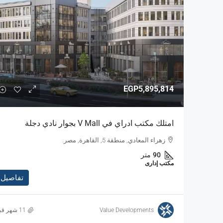
EGP5,895,814
امتلك مكتب ادراي في V Mall بجوار نادي دجلة
زهراء المعادي, منطقة 5, القاهرة, مصر.
90
متر
مكتب إدارى
تفاصيل
Value Developments