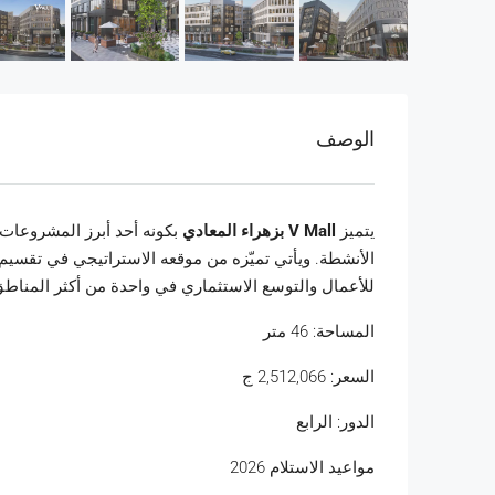
الوصف
يتميز
V Mall بزهراء المعادي
بكونه أحد أبرز المشروعات
الأنشطة. ويأتي تميّزه من موقعه الاستراتيجي في تقسيم 
للأعمال والتوسع الاستثماري في واحدة من أكثر المناطق
المساحة: 46 متر
السعر:
2,512,066
ج
الدور: الرابع
مواعيد الاستلام 2026