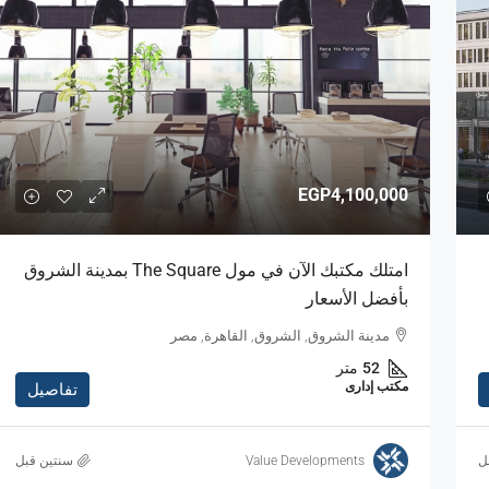
EGP4,100,000
امتلك مكتبك الآن في مول The Square بمدينة الشروق
بأفضل الأسعار
مدينة الشروق, الشروق, القاهرة, مصر
52
متر
مكتب إدارى
تفاصيل
Value Developments
‏سنتين قبل