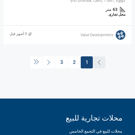
El Shorouk, Cairo, 11837, Egypt
63
متر
محل تجارى
Value Developments
3
2
1
محلات تجارية للبيع
محلات للبيع في التجمع الخامس