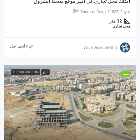
امتلك محل تجاري في اميز موقع بمدينة الشروق
El Shorouk, Cairo, 11837, Egypt
32
متر
محل تجارى
Value Developments
للبيع
THE SQUARE COM
مميز