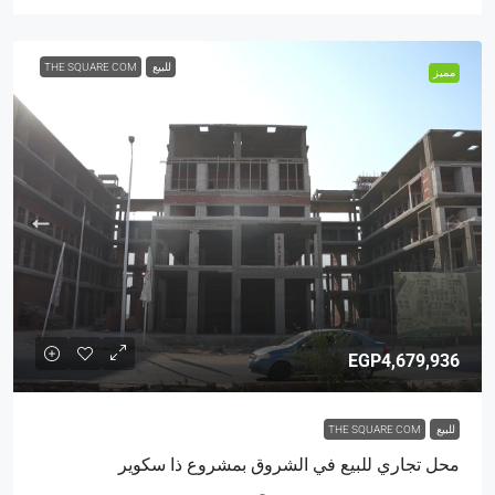
للبيع
THE SQUARE COM
مميز
EGP4,679,936
للبيع
THE SQUARE COM
محل تجاري للبيع في الشروق بمشروع ذا سكوير