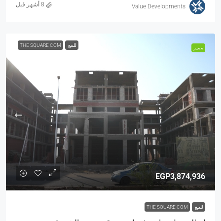
Value Developments
للبيع
THE SQUARE COM
مميز
EGP3,874,936
للبيع
THE SQUARE COM