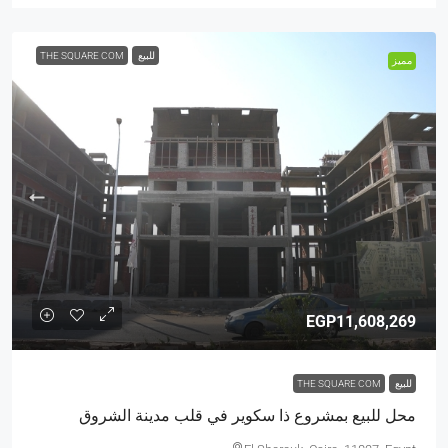
للبيع
THE SQUARE COM
مميز
EGP11,608,269
للبيع
THE SQUARE COM
محل للبيع بمشروع ذا سكوير في قلب مدينة الشروق